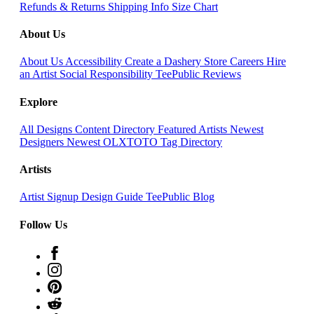
Refunds & Returns
Shipping Info
Size Chart
About Us
About Us
Accessibility
Create a Dashery Store
Careers
Hire
an Artist
Social Responsibility
TeePublic Reviews
Explore
All Designs
Content Directory
Featured Artists
Newest
Designers
Newest OLXTOTO
Tag Directory
Artists
Artist Signup
Design Guide
TeePublic Blog
Follow Us