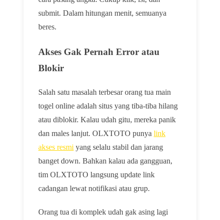
submit. Dalam hitungan menit, semuanya
beres.
Akses Gak Pernah Error atau
Blokir
Salah satu masalah terbesar orang tua main
togel online adalah situs yang tiba-tiba hilang
atau diblokir. Kalau udah gitu, mereka panik
dan males lanjut. OLXTOTO punya
link
akses resmi
yang selalu stabil dan jarang
banget down. Bahkan kalau ada gangguan,
tim OLXTOTO langsung update link
cadangan lewat notifikasi atau grup.
Orang tua di komplek udah gak asing lagi