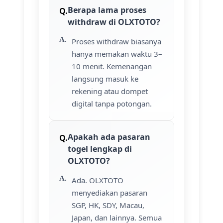
Berapa lama proses
withdraw di OLXTOTO?
Proses withdraw biasanya
hanya memakan waktu 3–
10 menit. Kemenangan
langsung masuk ke
rekening atau dompet
digital tanpa potongan.
Apakah ada pasaran
togel lengkap di
OLXTOTO?
Ada. OLXTOTO
menyediakan pasaran
SGP, HK, SDY, Macau,
Japan, dan lainnya. Semua