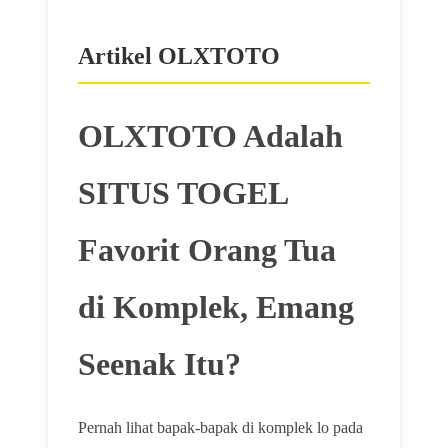
Artikel OLXTOTO
OLXTOTO Adalah
SITUS TOGEL
Favorit Orang Tua
di Komplek, Emang
Seenak Itu?
Pernah lihat bapak-bapak di komplek lo pada