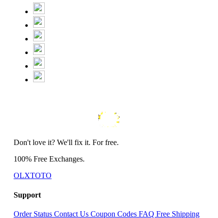
Don't love it? We'll fix it. For free.
100% Free Exchanges.
OLXTOTO
Support
Order Status
Contact Us
Coupon Codes
FAQ
Free Shipping