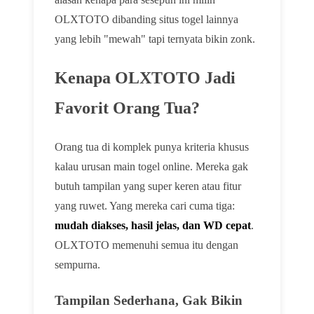
OLXTOTO dibanding situs togel lainnya
yang lebih "mewah" tapi ternyata bikin zonk.
Kenapa OLXTOTO Jadi
Favorit Orang Tua?
Orang tua di komplek punya kriteria khusus
kalau urusan main togel online. Mereka gak
butuh tampilan yang super keren atau fitur
yang ruwet. Yang mereka cari cuma tiga:
mudah diakses, hasil jelas, dan WD cepat
.
OLXTOTO memenuhi semua itu dengan
sempurna.
Tampilan Sederhana, Gak Bikin