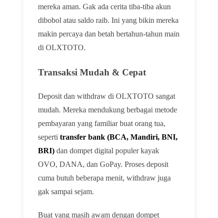
mereka aman. Gak ada cerita tiba-tiba akun
dibobol atau saldo raib. Ini yang bikin mereka
makin percaya dan betah bertahun-tahun main
di OLXTOTO.
Transaksi Mudah & Cepat
Deposit dan withdraw di OLXTOTO sangat
mudah. Mereka mendukung berbagai metode
pembayaran yang familiar buat orang tua,
seperti
transfer bank (BCA, Mandiri, BNI,
BRI)
dan dompet digital populer kayak
OVO, DANA, dan GoPay. Proses deposit
cuma butuh beberapa menit, withdraw juga
gak sampai sejam.
Buat yang masih awam dengan dompet