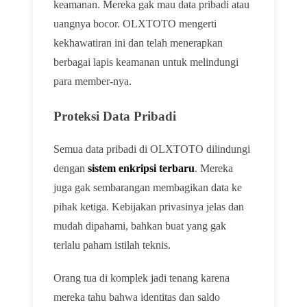
keamanan. Mereka gak mau data pribadi atau
uangnya bocor. OLXTOTO mengerti
kekhawatiran ini dan telah menerapkan
berbagai lapis keamanan untuk melindungi
para member-nya.
Proteksi Data Pribadi
Semua data pribadi di OLXTOTO dilindungi
dengan
sistem enkripsi terbaru
. Mereka
juga gak sembarangan membagikan data ke
pihak ketiga. Kebijakan privasinya jelas dan
mudah dipahami, bahkan buat yang gak
terlalu paham istilah teknis.
Orang tua di komplek jadi tenang karena
mereka tahu bahwa identitas dan saldo