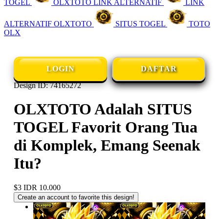
TOGEL
OLXTOTO LINK ALTERNATIF
LINK
ALTERNATIF OLXTOTO
SITUS TOGEL
TOTO
OLX
LOGIN
DAFTAR
Design ID: 74165272
OLXTOTO Adalah SITUS
TOGEL Favorit Orang Tua
di Komplek, Emang Seenak
Itu?
$3
IDR 10.000
Create an account to favorite this design!