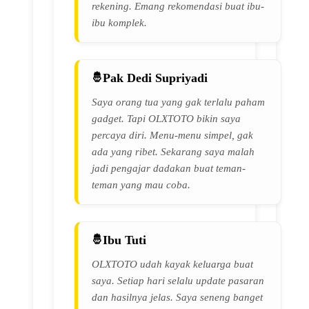
rekening. Emang rekomendasi buat ibu-
ibu komplek.
Pak Dedi Supriyadi
Saya orang tua yang gak terlalu paham
gadget. Tapi OLXTOTO bikin saya
percaya diri. Menu-menu simpel, gak
ada yang ribet. Sekarang saya malah
jadi pengajar dadakan buat teman-
teman yang mau coba.
Ibu Tuti
OLXTOTO udah kayak keluarga buat
saya. Setiap hari selalu update pasaran
dan hasilnya jelas. Saya seneng banget