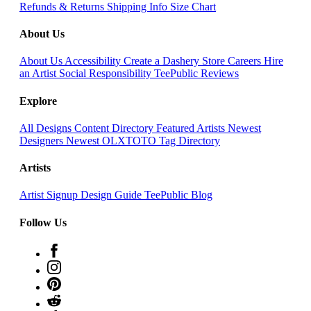
Refunds & Returns
Shipping Info
Size Chart
About Us
About Us
Accessibility
Create a Dashery Store
Careers
Hire
an Artist
Social Responsibility
TeePublic Reviews
Explore
All Designs
Content Directory
Featured Artists
Newest
Designers
Newest OLXTOTO
Tag Directory
Artists
Artist Signup
Design Guide
TeePublic Blog
Follow Us