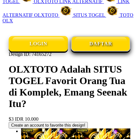
TOGEL
OLXTOTO LINK ALTERNATIF
LINK
ALTERNATIF OLXTOTO
SITUS TOGEL
TOTO
OLX
LOGIN
DAFTAR
Design ID: 74165272
OLXTOTO Adalah SITUS
TOGEL Favorit Orang Tua
di Komplek, Emang Seenak
Itu?
$3
IDR 10.000
Create an account to favorite this design!