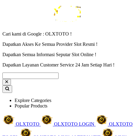
Cari kami di Google : OLXTOTO !
Dapatkan Akses Ke Semua Provider Slot Resmi !
Dapatkan Semua Informasi Seputar Slot Online !
Dapatkan Layanan Customer Service 24 Jam Setiap Hari !
Explore Categories
Popular Products
OLXTOTO
OLXTOTO LOGIN
OLXTOTO