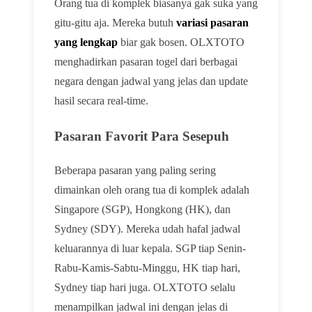
Orang tua di komplek biasanya gak suka yang
gitu-gitu aja. Mereka butuh
variasi pasaran
yang lengkap
biar gak bosen. OLXTOTO
menghadirkan pasaran togel dari berbagai
negara dengan jadwal yang jelas dan update
hasil secara real-time.
Pasaran Favorit Para Sesepuh
Beberapa pasaran yang paling sering
dimainkan oleh orang tua di komplek adalah
Singapore (SGP), Hongkong (HK), dan
Sydney (SDY). Mereka udah hafal jadwal
keluarannya di luar kepala. SGP tiap Senin-
Rabu-Kamis-Sabtu-Minggu, HK tiap hari,
Sydney tiap hari juga. OLXTOTO selalu
menampilkan jadwal ini dengan jelas di