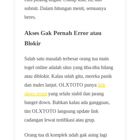
submit. Dalam hitungan menit, semuanya
beres.
Akses Gak Pernah Error atau
Blokir
Salah satu masalah terbesar orang tua main
togel online adalah situs yang tiba-tiba hilang
atau diblokir. Kalau udah gitu, mereka panik
dan males lanjut. OLXTOTO punya
link
akses resmi
yang selalu stabil dan jarang
banget down. Bahkan kalau ada gangguan,
tim OLXTOTO langsung update link
cadangan lewat notifikasi atau grup.
Orang tua di komplek udah gak asing lagi