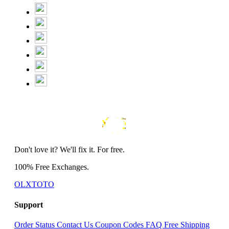
Don't love it? We'll fix it. For free.
100% Free Exchanges.
OLXTOTO
Support
Order Status
Contact Us
Coupon Codes
FAQ
Free Shipping