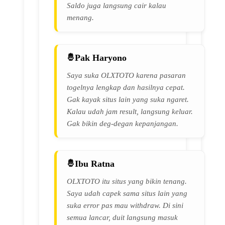
Saldo juga langsung cair kalau
menang.
Pak Haryono
Saya suka OLXTOTO karena pasaran
togelnya lengkap dan hasilnya cepat.
Gak kayak situs lain yang suka ngaret.
Kalau udah jam result, langsung keluar.
Gak bikin deg-degan kepanjangan.
Ibu Ratna
OLXTOTO itu situs yang bikin tenang.
Saya udah capek sama situs lain yang
suka error pas mau withdraw. Di sini
semua lancar, duit langsung masuk