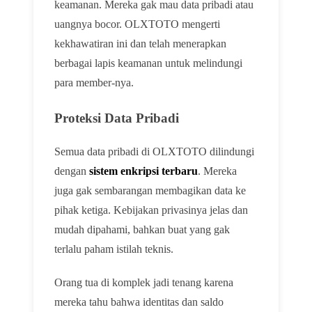
keamanan. Mereka gak mau data pribadi atau
uangnya bocor. OLXTOTO mengerti
kekhawatiran ini dan telah menerapkan
berbagai lapis keamanan untuk melindungi
para member-nya.
Proteksi Data Pribadi
Semua data pribadi di OLXTOTO dilindungi
dengan
sistem enkripsi terbaru
. Mereka
juga gak sembarangan membagikan data ke
pihak ketiga. Kebijakan privasinya jelas dan
mudah dipahami, bahkan buat yang gak
terlalu paham istilah teknis.
Orang tua di komplek jadi tenang karena
mereka tahu bahwa identitas dan saldo