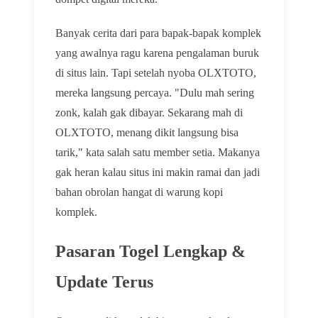
Banyak cerita dari para bapak-bapak komplek
yang awalnya ragu karena pengalaman buruk
di situs lain. Tapi setelah nyoba OLXTOTO,
mereka langsung percaya. "Dulu mah sering
zonk, kalah gak dibayar. Sekarang mah di
OLXTOTO, menang dikit langsung bisa
tarik," kata salah satu member setia. Makanya
gak heran kalau situs ini makin ramai dan jadi
bahan obrolan hangat di warung kopi
komplek.
Pasaran Togel Lengkap &
Update Terus