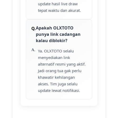
update hasil live draw
tepat waktu dan akurat.
Apakah OLXTOTO
punya link cadangan
kalau diblokir?
Ya. OLXTOTO selalu
menyediakan link
alternatif resmi yang aktif.
Jadi orang tua gak perlu
khawatir kehilangan
akses. Tim juga selalu
update lewat notifikasi.