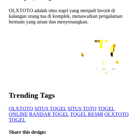
OLXTOTO adalah situs togel yang menjadi favorit di
kalangan orang tua di komplek, menawarkan pengalaman
bermain yang aman dan menyenangkan.
Trending Tags
OLXTOTO
SITUS TOGEL
SITUS TOTO
TOGEL
ONLINE
BANDAR TOGEL
TOGEL RESMI
OLXTOTO
TOGEL
Share this design: