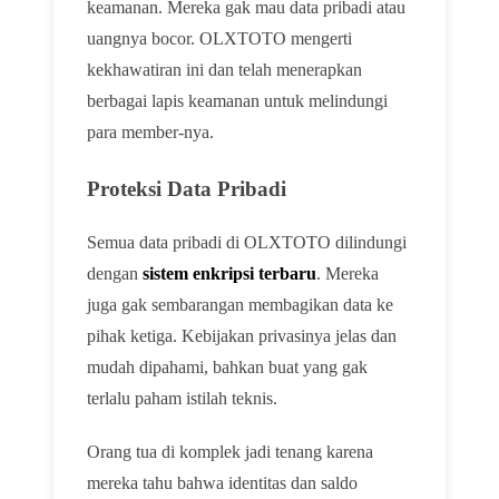
keamanan. Mereka gak mau data pribadi atau
uangnya bocor. OLXTOTO mengerti
kekhawatiran ini dan telah menerapkan
berbagai lapis keamanan untuk melindungi
para member-nya.
Proteksi Data Pribadi
Semua data pribadi di OLXTOTO dilindungi
dengan
sistem enkripsi terbaru
. Mereka
juga gak sembarangan membagikan data ke
pihak ketiga. Kebijakan privasinya jelas dan
mudah dipahami, bahkan buat yang gak
terlalu paham istilah teknis.
Orang tua di komplek jadi tenang karena
mereka tahu bahwa identitas dan saldo