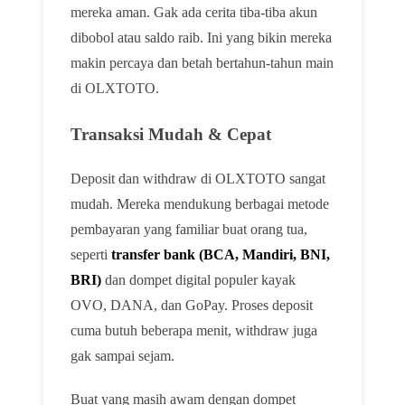
mereka aman. Gak ada cerita tiba-tiba akun
dibobol atau saldo raib. Ini yang bikin mereka
makin percaya dan betah bertahun-tahun main
di OLXTOTO.
Transaksi Mudah & Cepat
Deposit dan withdraw di OLXTOTO sangat
mudah. Mereka mendukung berbagai metode
pembayaran yang familiar buat orang tua,
seperti
transfer bank (BCA, Mandiri, BNI,
BRI)
dan dompet digital populer kayak
OVO, DANA, dan GoPay. Proses deposit
cuma butuh beberapa menit, withdraw juga
gak sampai sejam.
Buat yang masih awam dengan dompet