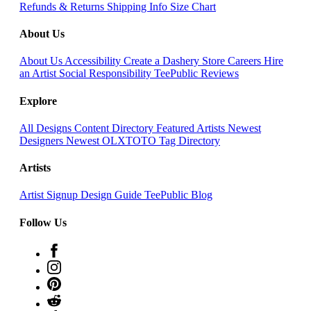
Refunds & Returns
Shipping Info
Size Chart
About Us
About Us
Accessibility
Create a Dashery Store
Careers
Hire
an Artist
Social Responsibility
TeePublic Reviews
Explore
All Designs
Content Directory
Featured Artists
Newest
Designers
Newest OLXTOTO
Tag Directory
Artists
Artist Signup
Design Guide
TeePublic Blog
Follow Us