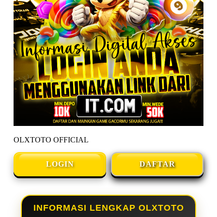
OLXTOTO OFFICIAL
LOGIN
DAFTAR
INFORMASI LENGKAP OLXTOTO