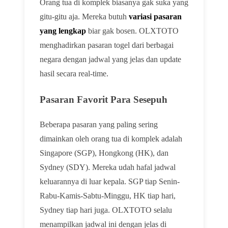
Orang tua di komplek biasanya gak suka yang
gitu-gitu aja. Mereka butuh
variasi pasaran
yang lengkap
biar gak bosen. OLXTOTO
menghadirkan pasaran togel dari berbagai
negara dengan jadwal yang jelas dan update
hasil secara real-time.
Pasaran Favorit Para Sesepuh
Beberapa pasaran yang paling sering
dimainkan oleh orang tua di komplek adalah
Singapore (SGP), Hongkong (HK), dan
Sydney (SDY). Mereka udah hafal jadwal
keluarannya di luar kepala. SGP tiap Senin-
Rabu-Kamis-Sabtu-Minggu, HK tiap hari,
Sydney tiap hari juga. OLXTOTO selalu
menampilkan jadwal ini dengan jelas di