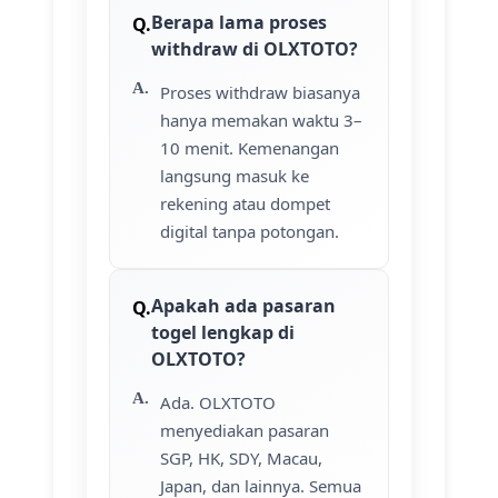
Berapa lama proses
withdraw di OLXTOTO?
Proses withdraw biasanya
hanya memakan waktu 3–
10 menit. Kemenangan
langsung masuk ke
rekening atau dompet
digital tanpa potongan.
Apakah ada pasaran
togel lengkap di
OLXTOTO?
Ada. OLXTOTO
menyediakan pasaran
SGP, HK, SDY, Macau,
Japan, dan lainnya. Semua