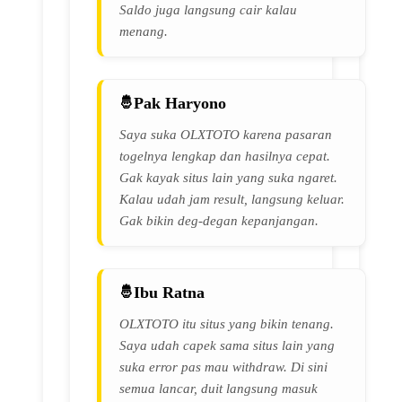
Saldo juga langsung cair kalau
menang.
Pak Haryono
Saya suka OLXTOTO karena pasaran
togelnya lengkap dan hasilnya cepat.
Gak kayak situs lain yang suka ngaret.
Kalau udah jam result, langsung keluar.
Gak bikin deg-degan kepanjangan.
Ibu Ratna
OLXTOTO itu situs yang bikin tenang.
Saya udah capek sama situs lain yang
suka error pas mau withdraw. Di sini
semua lancar, duit langsung masuk