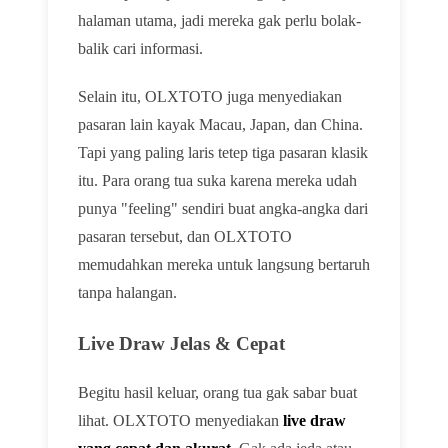
halaman utama, jadi mereka gak perlu bolak-
balik cari informasi.
Selain itu, OLXTOTO juga menyediakan
pasaran lain kayak Macau, Japan, dan China.
Tapi yang paling laris tetep tiga pasaran klasik
itu. Para orang tua suka karena mereka udah
punya "feeling" sendiri buat angka-angka dari
pasaran tersebut, dan OLXTOTO
memudahkan mereka untuk langsung bertaruh
tanpa halangan.
Live Draw Jelas & Cepat
Begitu hasil keluar, orang tua gak sabar buat
lihat. OLXTOTO menyediakan
live draw