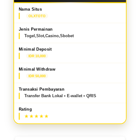
Nama Situs
OLXTOTO
Jenis Permainan
Togel,Slot,Casino,Sbobet
Minimal Deposit
IDR 10,000
Minimal Withdraw
IDR 50,000
Transaksi Pembayaran
Transfer Bank Lokal • E-wallet • QRIS
Rating