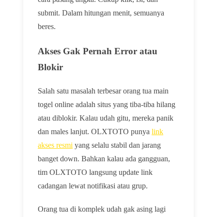
submit. Dalam hitungan menit, semuanya
beres.
Akses Gak Pernah Error atau
Blokir
Salah satu masalah terbesar orang tua main
togel online adalah situs yang tiba-tiba hilang
atau diblokir. Kalau udah gitu, mereka panik
dan males lanjut. OLXTOTO punya
link
akses resmi
yang selalu stabil dan jarang
banget down. Bahkan kalau ada gangguan,
tim OLXTOTO langsung update link
cadangan lewat notifikasi atau grup.
Orang tua di komplek udah gak asing lagi