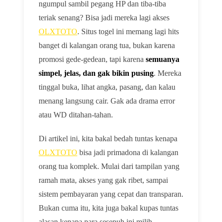
ngumpul sambil pegang HP dan tiba-tiba
teriak senang? Bisa jadi mereka lagi akses
OLXTOTO
. Situs togel ini memang lagi hits
banget di kalangan orang tua, bukan karena
promosi gede-gedean, tapi karena
semuanya
simpel, jelas, dan gak bikin pusing
. Mereka
tinggal buka, lihat angka, pasang, dan kalau
menang langsung cair. Gak ada drama error
atau WD ditahan-tahan.
Di artikel ini, kita bakal bedah tuntas kenapa
OLXTOTO
bisa jadi primadona di kalangan
orang tua komplek. Mulai dari tampilan yang
ramah mata, akses yang gak ribet, sampai
sistem pembayaran yang cepat dan transparan.
Bukan cuma itu, kita juga bakal kupas tuntas
alasan kenapa para sesepuh ini milih