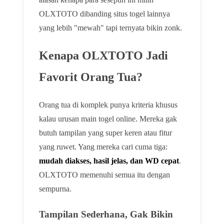
OLXTOTO dibanding situs togel lainnya
yang lebih "mewah" tapi ternyata bikin zonk.
Kenapa OLXTOTO Jadi
Favorit Orang Tua?
Orang tua di komplek punya kriteria khusus
kalau urusan main togel online. Mereka gak
butuh tampilan yang super keren atau fitur
yang ruwet. Yang mereka cari cuma tiga:
mudah diakses, hasil jelas, dan WD cepat
.
OLXTOTO memenuhi semua itu dengan
sempurna.
Tampilan Sederhana, Gak Bikin